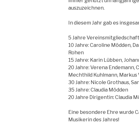
immer genutzt um langjährige
auszuzeichnen.
In diesem Jahr gab es insges
5 Jahre Vereinsmitgliedschaf
10 Jahre: Caroline Mödden, D
Rohen
15 Jahre: Karin Lübben, Joha
20 Jahre: Verena Endemann, 
Mechthild Kuhlmann, Markus
30 Jahre: Nicole Grothaus, S
35 Jahre: Claudia Mödden
20 Jahre Dirigentin: Claudia 
Eine besondere Ehre wurde Ca
Musikerin des Jahres!