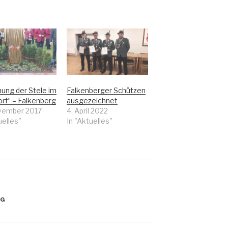
hung der Stele im
Falkenberger Schützen
rf“ – Falkenberg
ausgezeichnet
vember 2017
4. April 2022
uelles"
In "Aktuelles"
RG