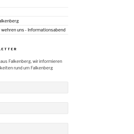
alkenberg
r wehren uns - Informationsabend
LETTER
aus Falkenberg, wir informieren
gkeiten rund um Falkenberg