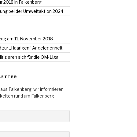
 2018 in Falkenberg
gung bei der Umweltaktion 2024
zug am 11. November 2018
d zur „Haarigen“ Angelegenheit
ifizieren sich für die OM-Liga
LETTER
aus Falkenberg, wir informieren
gkeiten rund um Falkenberg