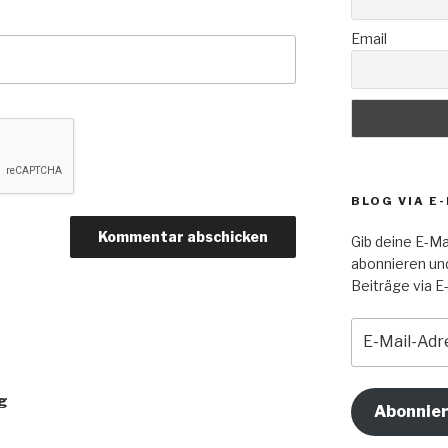
Email
BLOG VIA E
Gib deine E-Ma
abonnieren un
Beiträge via E-
E-
Mail-
Adresse
ng
Abonnie