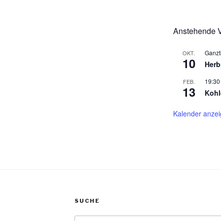
Anstehende V
Ganzt
OKT.
10
Herb
19:30
FEB.
13
Kohl
Kalender anze
SUCHE
Suche