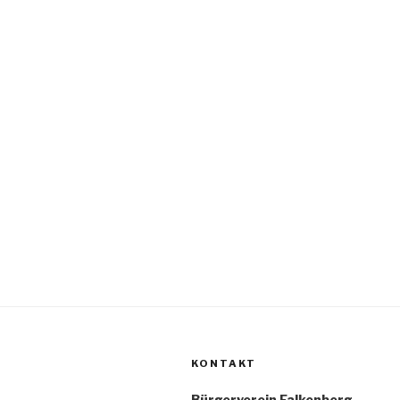
KONTAKT
Bürgerverein Falkenberg