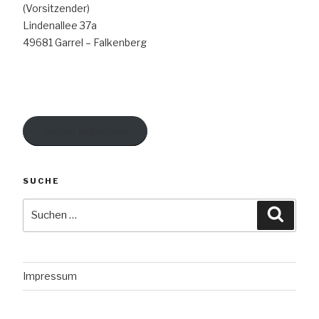
(Vorsitzender)
Lindenallee 37a
49681 Garrel – Falkenberg
Termin einreichen
SUCHE
Suche
Suche
nach:
Impressum