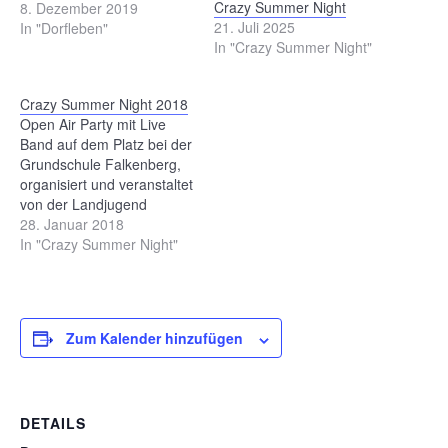
Crazy Summer Night
8. Dezember 2019
21. Juli 2025
In "Dorfleben"
In "Crazy Summer Night"
Crazy Summer Night 2018
Open Air Party mit Live
Band auf dem Platz bei der
Grundschule Falkenberg,
organisiert und veranstaltet
von der Landjugend
Falkenberg. Mehr
28. Januar 2018
Informationen hier
In "Crazy Summer Night"
Zum Kalender hinzufügen
DETAILS