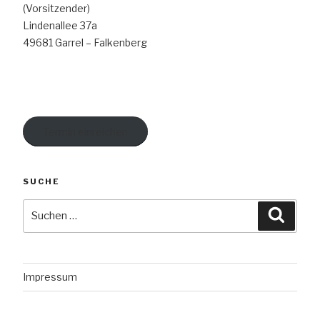
(Vorsitzender)
Lindenallee 37a
49681 Garrel – Falkenberg
Termin einreichen
SUCHE
Suche
Suche
nach:
Impressum